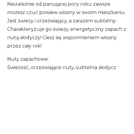
domu
Niezależnie od panującej pory roku zawsze
możesz czuć powiew wiosny w swoim mieszkaniu.
Loris
Jest świeży i orzeźwiający, a zarazem subtelny.
Charakteryzuje go świeży, energetyczny zapach z
nutą słodyczy! Ciesz się wspomnieniem wiosny
przez cały rok!
Nuty zapachowe:
Świeżość, orzeźwiające nuty, subtelna słodycz