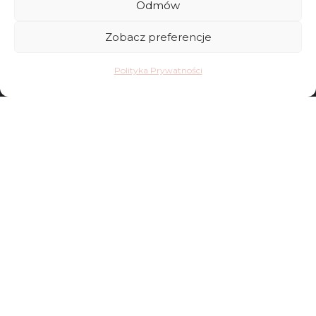
Odmów
FAQ
Zobacz preferencje
Sklep
Polityka Prywatności
Kontakt
Dostawy