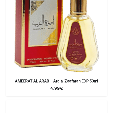
AMEERAT AL ARAB – Ard al Zaafaran EDP 50ml
4.99
€