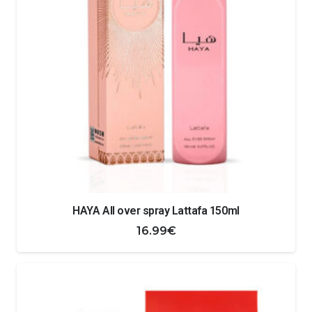
HAYA All over spray Lattafa 150ml
16.99
€