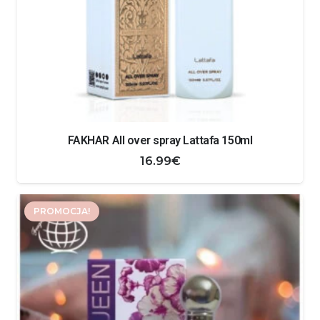
FAKHAR All over spray Lattafa 150ml
16.99
€
PROMOCJA!