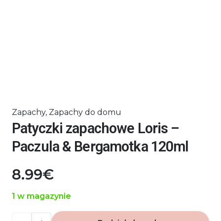
Zapachy
,
Zapachy do domu
Patyczki zapachowe Loris –
Paczula & Bergamotka 120ml
8.99
€
1 w magazynie