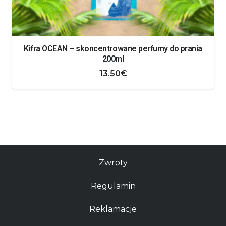
Kifra OCEAN – skoncentrowane perfumy do prania
200ml
13.50
€
Zwroty
Regulamin
Reklamacje