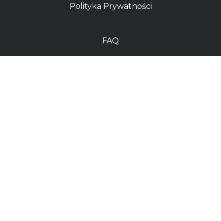
Polityka Prywatności
FAQ
Sklep
Kontakt
Dostawy