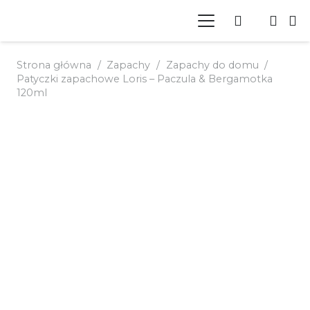
Strona główna
/
Zapachy
/
Zapachy do domu
/
Patyczki zapachowe Loris – Paczula & Bergamotka
120ml