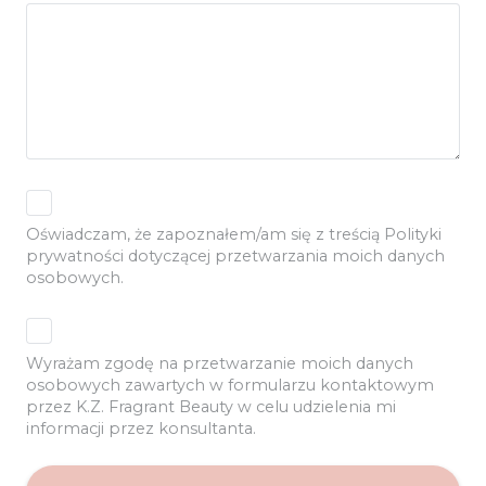
Oświadczam, że zapoznałem/am się z treścią Polityki
prywatności dotyczącej przetwarzania moich danych
osobowych.
Wyrażam zgodę na przetwarzanie moich danych
osobowych zawartych w formularzu kontaktowym
przez K.Z. Fragrant Beauty w celu udzielenia mi
informacji przez konsultanta.