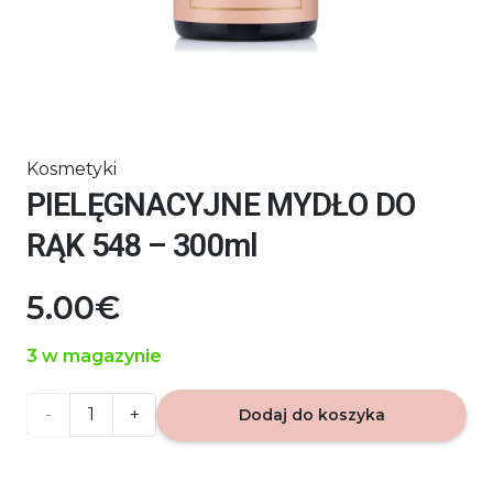
Kosmetyki
PIELĘGNACYJNE MYDŁO DO
RĄK 548 – 300ml
5.00
€
3 w magazynie
ilość
Dodaj do koszyka
PIELĘGNACYJNE