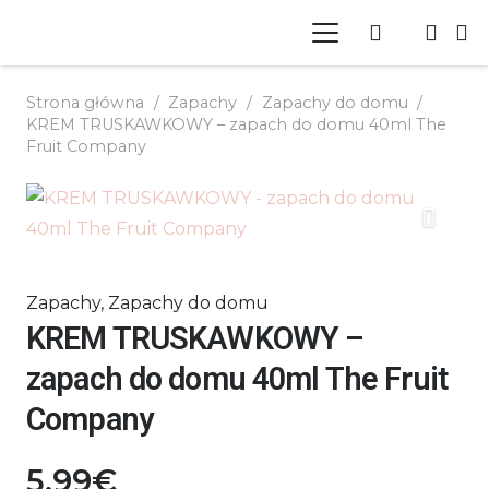
Strona główna
/
Zapachy
/
Zapachy do domu
/
KREM TRUSKAWKOWY – zapach do domu 40ml The
Fruit Company
Zapachy
,
Zapachy do domu
KREM TRUSKAWKOWY –
zapach do domu 40ml The Fruit
Company
5.99
€