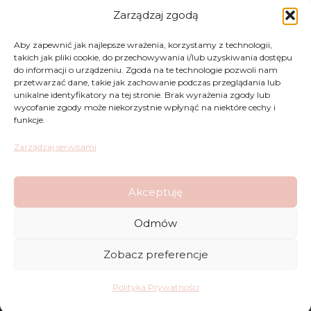
Zarządzaj zgodą
Aby zapewnić jak najlepsze wrażenia, korzystamy z technologii,
takich jak pliki cookie, do przechowywania i/lub uzyskiwania dostępu
do informacji o urządzeniu. Zgoda na te technologie pozwoli nam
przetwarzać dane, takie jak zachowanie podczas przeglądania lub
unikalne identyfikatory na tej stronie. Brak wyrażenia zgody lub
wycofanie zgody może niekorzystnie wpłynąć na niektóre cechy i
funkcje.
Zarządzaj serwisami
Akceptuję
Odmów
Zwroty
Zobacz preferencje
Regulamin
Polityka Prywatności
Reklamacje