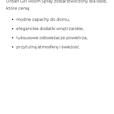
Urban Girl Room Spray został stworzony dla osób,
które cenią:
modne zapachy do domu,
eleganckie dodatki wnętrzarskie,
luksusowe odświeżacze powietrza,
przytulną atmosferę i świeżość.