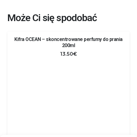
Może Ci się spodobać
Kifra OCEAN – skoncentrowane perfumy do prania
200ml
13.50
€