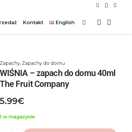
rzedaż
Kontakt
English
Zapachy
,
Zapachy do domu
WIŚNIA – zapach do domu 40ml
The Fruit Company
5.99
€
1 w magazynie