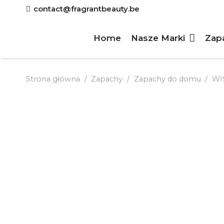
contact@fragrantbeauty.be
Home
Nasze Marki
Zap
Strona główna
/
Zapachy
/
Zapachy do domu
/
WI