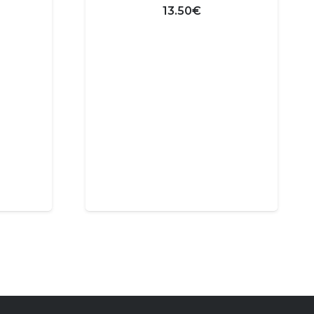
13.50
€