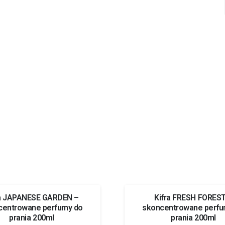
ra JAPANESE GARDEN –
Kifra FRESH FOREST
centrowane perfumy do
skoncentrowane perfu
prania 200ml
prania 200ml