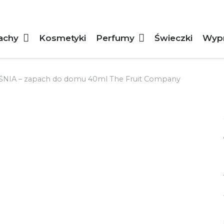
achy
Kosmetyki
Perfumy
Świeczki
Wyp
ŚNIA – zapach do domu 40ml The Fruit Company