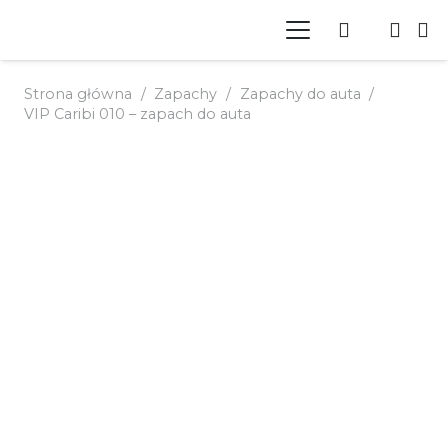
Strona główna
/
Zapachy
/
Zapachy do auta
/
VIP Caribi 010 – zapach do auta