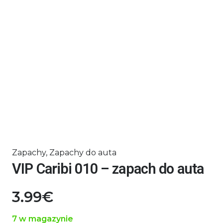
Zapachy
,
Zapachy do auta
VIP Caribi 010 – zapach do auta
3.99
€
7 w magazynie