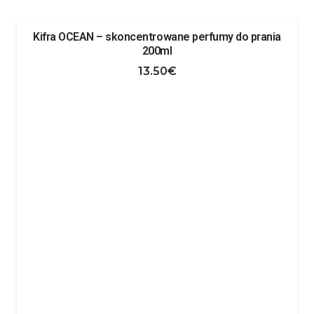
Kifra OCEAN – skoncentrowane perfumy do prania
200ml
13.50
€