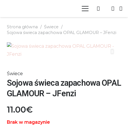
Strona główna
/
Świece
/
Sojowa świeca zapachowa OPAL GLAMOUR – JFenzi
Świece
Sojowa świeca zapachowa OPAL
GLAMOUR – JFenzi
11.00
€
Brak w magazynie