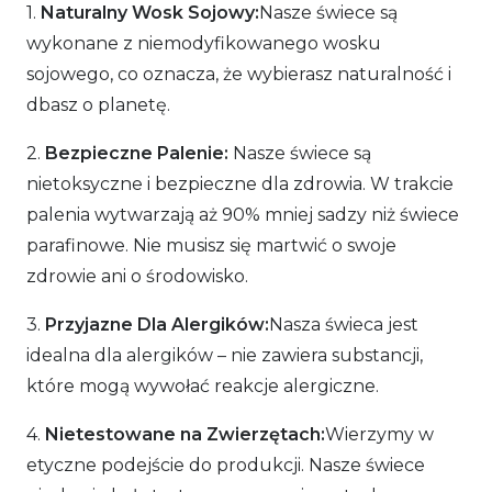
1.
Naturalny Wosk Sojowy:
Nasze świece są
wykonane z niemodyfikowanego wosku
sojowego, co oznacza, że wybierasz naturalność i
dbasz o planetę.
2.
Bezpieczne Palenie:
Nasze świece są
nietoksyczne i bezpieczne dla zdrowia. W trakcie
palenia wytwarzają aż 90% mniej sadzy niż świece
parafinowe. Nie musisz się martwić o swoje
zdrowie ani o środowisko.
3.
Przyjazne Dla Alergików:
Nasza świeca jest
idealna dla alergików – nie zawiera substancji,
które mogą wywołać reakcje alergiczne.
4.
Nietestowane na Zwierzętach:
Wierzymy w
etyczne podejście do produkcji. Nasze świece