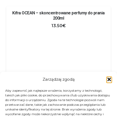
Kifra OCEAN – skoncentrowane perfumy do prania
200ml
13.50
€
Zarządzaj zgodą
Aby zapewnić jak najlepsze wrażenia, korzystamy z technologii,
takich jak pliki cookie, do przechowywania i/lub uzyskiwania dostępu
do informacji o urządzeniu. Zgoda na te technologie pozwoli nam
przetwarzać dane, takie jak zachowanie podczas przeglądania lub
unikalne identyfikatory na tej stronie. Brak wyrażenia zgody lub
wycofanie zgody może niekorzystnie wpłynąć na niektóre cechy i