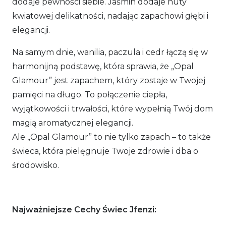
dodaje pewności siebie. Jaśmin dodaje nuty
kwiatowej delikatności, nadając zapachowi głębi i
elegancji.
Na samym dnie, wanilia, paczula i cedr łączą się w
harmonijną podstawę, która sprawia, że „Opal
Glamour” jest zapachem, który zostaje w Twojej
pamięci na długo. To połączenie ciepła,
wyjątkowości i trwałości, które wypełnią Twój dom
magią aromatycznej elegancji.
Ale „Opal Glamour” to nie tylko zapach – to także
świeca, która pielęgnuje Twoje zdrowie i dba o
środowisko.
Najważniejsze Cechy Świec Jfenzi: