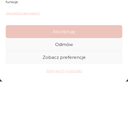
funkcje.
Zarządzaj serwisami
Akceptuję
Odmów
Zobacz preferencje
Polityka Prywatności
Zwroty
Regulamin
Reklamacje
Polityka Prywatności