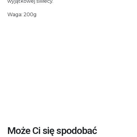
wyjątkowej świecy.
Waga: 200g
Może Ci się spodobać