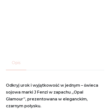
Opis
Odkryj urok i wyjątkowość w jednym – świeca
sojowa marki J Fenzi w zapachu „Opal
Glamour”, prezentowana w eleganckim,
czarnym połysku.