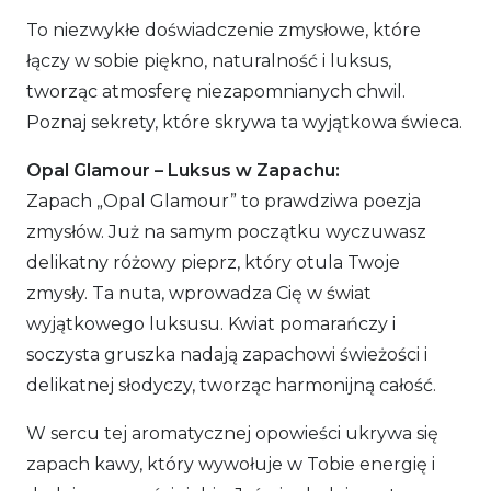
To niezwykłe doświadczenie zmysłowe, które
łączy w sobie piękno, naturalność i luksus,
tworząc atmosferę niezapomnianych chwil.
Poznaj sekrety, które skrywa ta wyjątkowa świeca.
Opal Glamour – Luksus w Zapachu:
Zapach „Opal Glamour” to prawdziwa poezja
zmysłów. Już na samym początku wyczuwasz
delikatny różowy pieprz, który otula Twoje
zmysły. Ta nuta, wprowadza Cię w świat
wyjątkowego luksusu. Kwiat pomarańczy i
soczysta gruszka nadają zapachowi świeżości i
delikatnej słodyczy, tworząc harmonijną całość.
W sercu tej aromatycznej opowieści ukrywa się
zapach kawy, który wywołuje w Tobie energię i