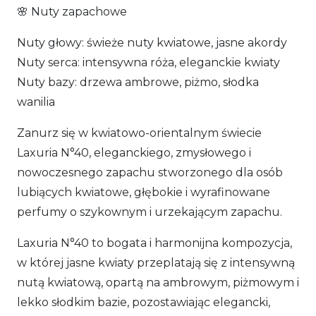
🌸 Nuty zapachowe
Nuty głowy: świeże nuty kwiatowe, jasne akordy
Nuty serca: intensywna róża, eleganckie kwiaty
Nuty bazy: drzewa ambrowe, piżmo, słodka
wanilia
Zanurz się w kwiatowo-orientalnym świecie
Laxuria N°40, eleganckiego, zmysłowego i
nowoczesnego zapachu stworzonego dla osób
lubiących kwiatowe, głębokie i wyrafinowane
perfumy o szykownym i urzekającym zapachu.
Laxuria N°40 to bogata i harmonijna kompozycja,
w której jasne kwiaty przeplatają się z intensywną
nutą kwiatową, opartą na ambrowym, piżmowym i
lekko słodkim bazie, pozostawiając elegancki,