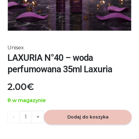
Unisex
LAXURIA N°40 – woda
perfumowana 35ml Laxuria
2.00
€
8 w magazynie
ilość
Dodaj do koszyka
LAXURIA