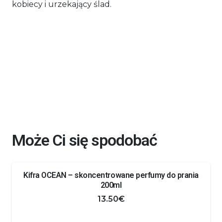
kobiecy i urzekający ślad.
Może Ci się spodobać
Kifra OCEAN – skoncentrowane perfumy do prania
200ml
13.50
€