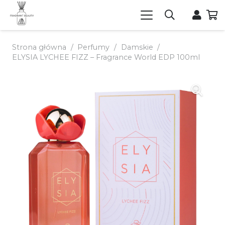
Strona główna
/
Perfumy
/
Damskie
/
ELYSIA LYCHEE FIZZ – Fragrance World EDP 100ml