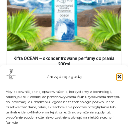
Kifra OCEAN – skoncentrowane perfumy do prania
200ml
13.50
€
Zarządzaj zgodą
Aby zapewnić jak najlepsze wrażenia, korzystamy z technologii,
takich jak pliki cookie, do przechowywania i/lub uzyskiwania dostępu
do informacji o urządzeniu. Zgoda na te technologie pozwoli nam
przetwarzać dane, takie jak zachowanie podczas przeglądania lub
unikalne identyfikatory na tej stronie. Brak wyrażenia zgody lub
wycofanie zgody może niekorzystnie wpłynąć na niektóre cechy i
Zwroty
funkcje.