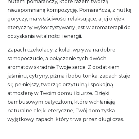
nutami pomarańczy, które razem tworzą
niezapomnianą kompozycję. Pomarańcza, z nutką
goryczy, ma właściwości relaksujące, a jej olejek
eteryczny wykorzystywany jest w aromaterapii do
odzyskania witalności i energii.
Zapach czekolady, z kolei, wpływa na dobre
samopoczucie, a połączenie tych dwóch
aromatów skradnie Twoje serce. Z dodatkiem
jaśminu, cytryny, piżma i bobu tonka, zapach staje
się pełniejszy, tworząc przytulną i spokojną
atmosferę w Twoim domu i biurze. Dzięki
bambusowym patyczkom, które wchłaniają
naturalne olejki eteryczne, Twój dom zyska
wyjątkowy zapach, który trwa przez długi czas.