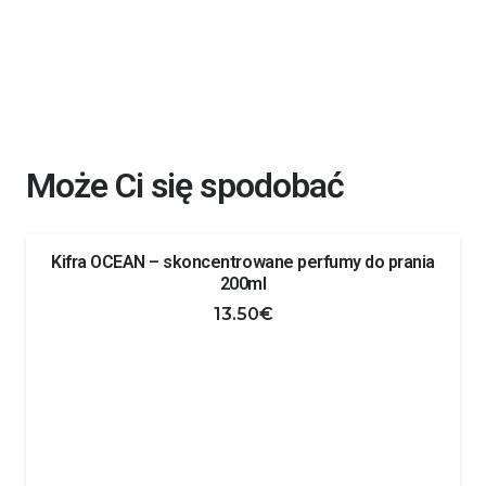
Może Ci się spodobać
Kifra OCEAN – skoncentrowane perfumy do prania
200ml
13.50
€