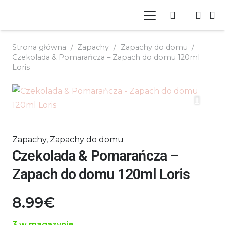
Strona główna
/
Zapachy
/
Zapachy do domu
/
Czekolada & Pomarańcza – Zapach do domu 120ml
Loris
Zapachy
,
Zapachy do domu
Czekolada & Pomarańcza –
Zapach do domu 120ml Loris
8.99
€
3 w magazynie