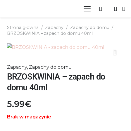
Strona główna
/
Zapachy
/
Zapachy do domu
/
BRZOSKWINIA – zapach do domu 40ml
Zapachy
,
Zapachy do domu
BRZOSKWINIA – zapach do
domu 40ml
5.99
€
Brak w magazynie