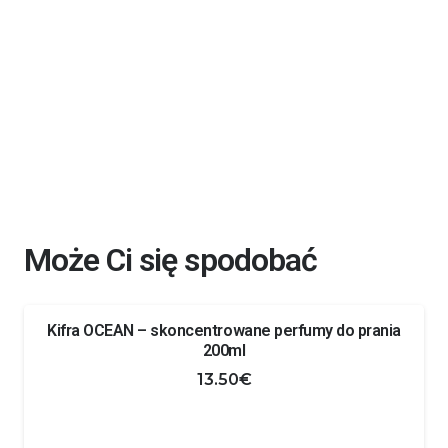
Może Ci się spodobać
Kifra OCEAN – skoncentrowane perfumy do prania
200ml
13.50
€