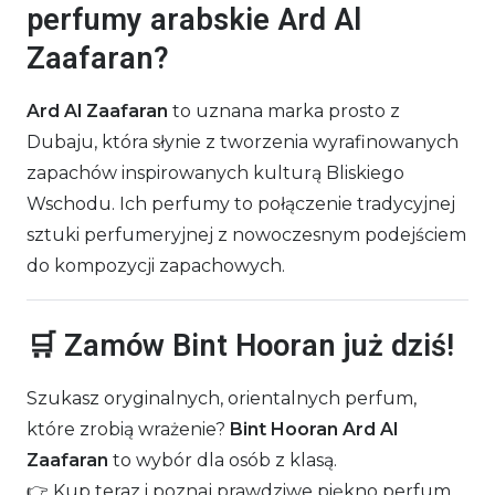
perfumy arabskie Ard Al
Zaafaran?
Ard Al Zaafaran
to uznana marka prosto z
Dubaju, która słynie z tworzenia wyrafinowanych
zapachów inspirowanych kulturą Bliskiego
Wschodu. Ich perfumy to połączenie tradycyjnej
sztuki perfumeryjnej z nowoczesnym podejściem
do kompozycji zapachowych.
🛒 Zamów Bint Hooran już dziś!
Szukasz oryginalnych, orientalnych perfum,
które zrobią wrażenie?
Bint Hooran Ard Al
Zaafaran
to wybór dla osób z klasą.
👉 Kup teraz i poznaj prawdziwe piękno perfum