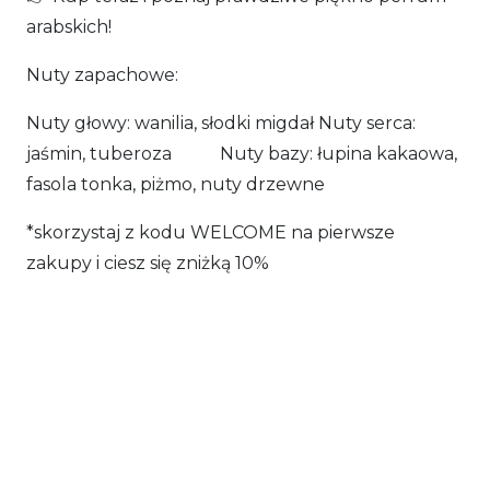
arabskich!
Nuty zapachowe:
Nuty głowy: wanilia, słodki migdał Nuty serca:
jaśmin, tuberoza Nuty bazy: łupina kakaowa,
fasola tonka, piżmo, nuty drzewne
*skorzystaj z kodu WELCOME na pierwsze
zakupy i ciesz się zniżką 10%