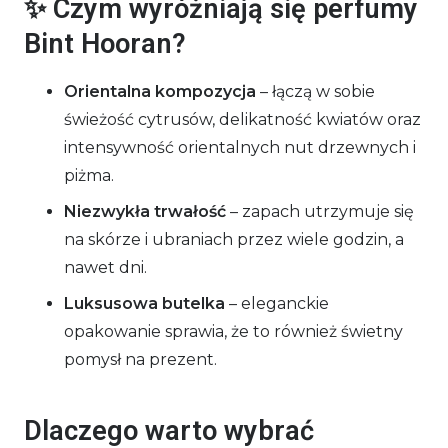
✨ Czym wyróżniają się perfumy
Bint Hooran?
Orientalna kompozycja
– łączą w sobie
świeżość cytrusów, delikatność kwiatów oraz
intensywność orientalnych nut drzewnych i
piżma.
Niezwykła trwałość
– zapach utrzymuje się
na skórze i ubraniach przez wiele godzin, a
nawet dni.
Luksusowa butelka
– eleganckie
opakowanie sprawia, że to również świetny
pomysł na prezent.
Dlaczego warto wybrać