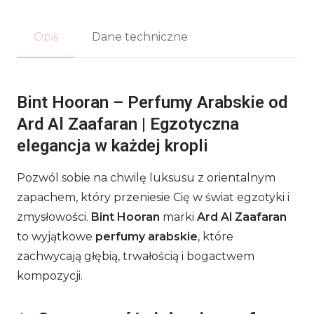
Opis
Dane techniczne
Bint Hooran – Perfumy Arabskie od
Ard Al Zaafaran | Egzotyczna
elegancja w każdej kropli
Pozwól sobie na chwilę luksusu z orientalnym
zapachem, który przeniesie Cię w świat egzotyki i
zmysłowości.
Bint Hooran
marki
Ard Al Zaafaran
to wyjątkowe
perfumy arabskie
, które
zachwycają głębią, trwałością i bogactwem
kompozycji.