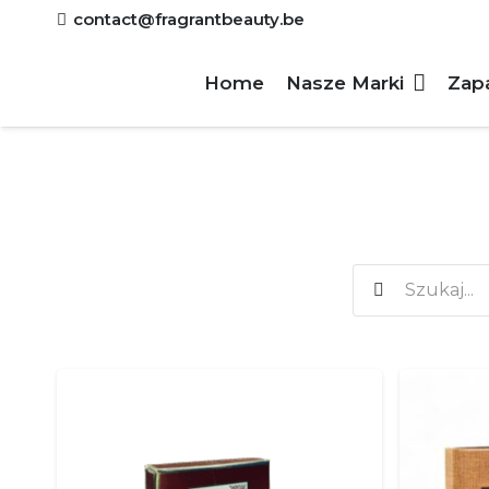
contact@fragrantbeauty.be
Home
Nasze Marki
Zap