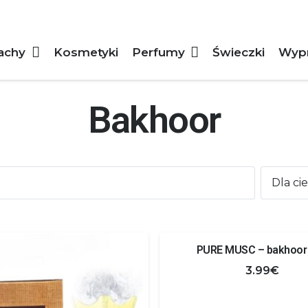
achy
Kosmetyki
Perfumy
Świeczki
Wyp
Bakhoor
PURE MUSC – bakhoor
3.99
€