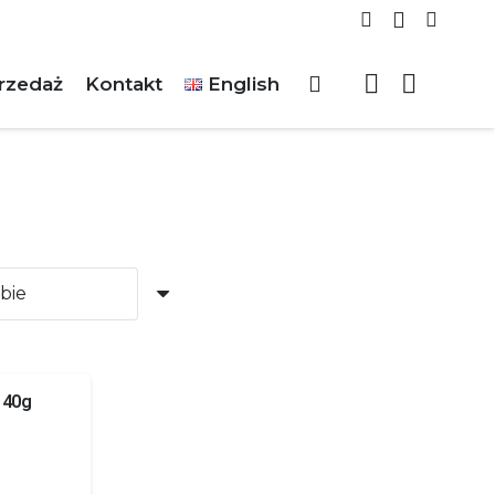
rzedaż
Kontakt
English
 40g